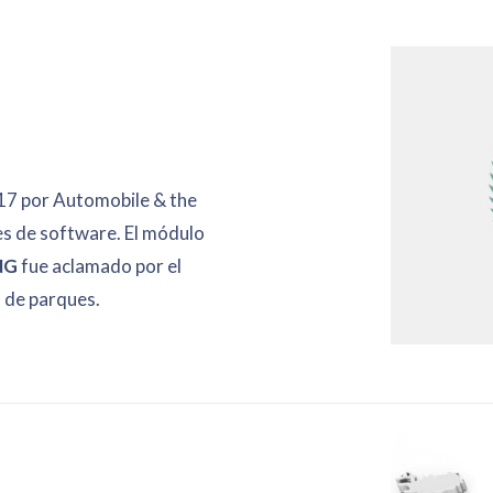
017 por Automobile & the
es de software. El módulo
NG
fue aclamado por el
 de parques.