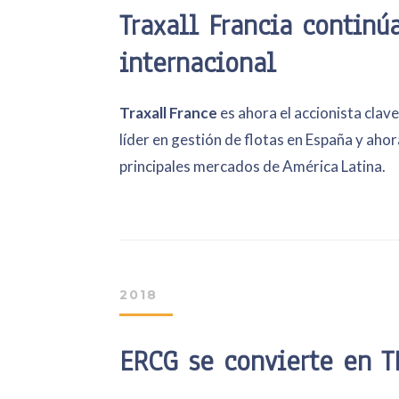
Traxall Francia continú
internacional
T
raxall France
es ahora el accionista clav
líder en gestión de flotas en España y ahor
principales mercados de América Latina.
2018
ERCG se convierte en 