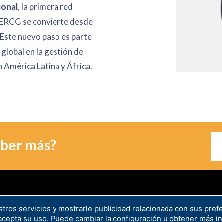
ional
, la primera red
, ERCG se convierte desde
. Este nuevo paso es parte
global en la gestión de
 América Latina y África.
aber más?
tros servicios y mostrarle publicidad relacionada con sus pref
cepta su uso. Puede cambiar la configuración u obtener más i