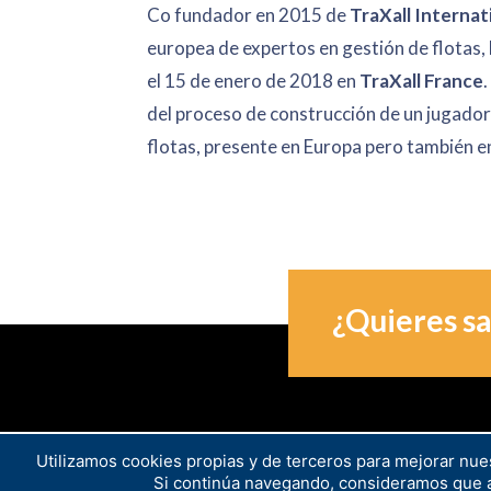
Co fundador en 2015 de
TraXall Internat
europea de expertos en gestión de flotas
el 15 de enero de 2018 en
TraXall France
del proceso de construcción de un jugador 
flotas, presente en Europa pero también en
¿Quieres s
Utilizamos cookies propias y de terceros para mejorar nues
Si continúa navegando, consideramos que a