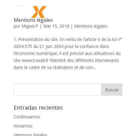
Mentions légales
por
Miguel.P
|
Mar 15, 2018
|
Mentions légales
1. Présentation du site. En vertu de l’article 6 de la loi n°
2004-575 du 21 juin 2004 pour la confiance dans
l’économie numérique, il est précisé aux utilisateurs du
site www.traxall.fr l’identité des différents intervenants
dans le cadre de sa réalisation et de son...
Entradas recientes
Continuamos
Iniciamos
Mentions légales